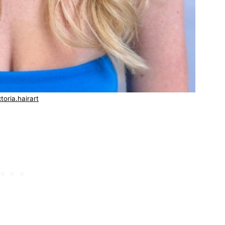
ctoria.hairart