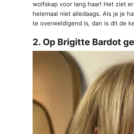
wolfskap voor lang haar! Het ziet er
helemaal niet alledaags. Als je je h
te overweldigend is, dan is dit de k
2. Op Brigitte Bardot g