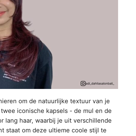
ieren om de natuurlijke textuur van je
 twee iconische kapsels - de mul en de
r lang haar, waarbij je uit verschillende
nt staat om deze ultieme coole stijl te