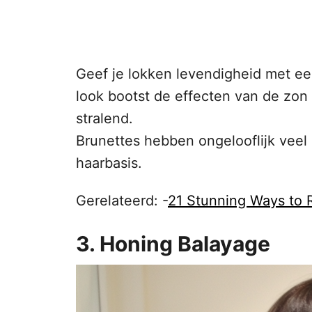
Geef je lokken levendigheid met ee
look bootst de effecten van de zon
stralend.
Brunettes hebben ongelooflijk veel 
haarbasis.
Gerelateerd: -
21 Stunning Ways to R
3. Honing Balayage