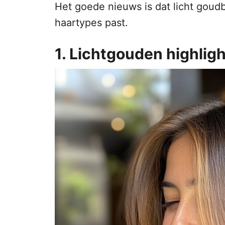
Het goede nieuws is dat licht goudb
haartypes past.
1. Lichtgouden highlig