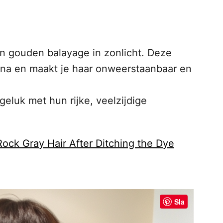
n gouden balayage in zonlicht. Deze
 na en maakt je haar onweerstaanbaar en
geluk met hun rijke, veelzijdige
ock Gray Hair After Ditching the Dye
Sla