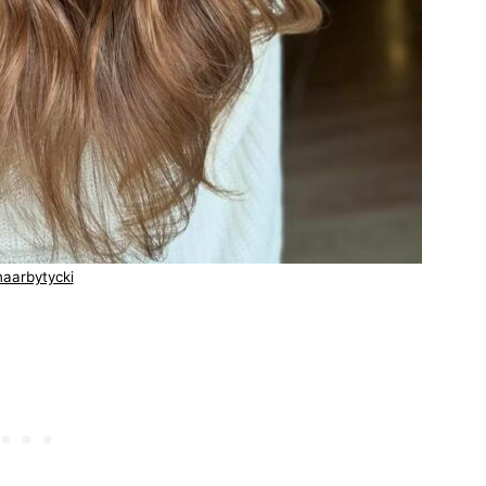
aarbytycki