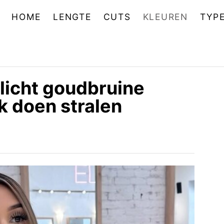
HOME
LENGTE
CUTS
KLEUREN
TYP
 licht goudbruine
ok doen stralen