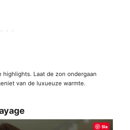
ne highlights. Laat de zon ondergaan
geniet van de luxueuze warmte.
layage
Sla