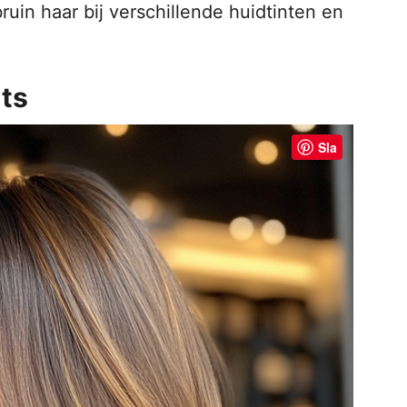
ruin haar bij verschillende huidtinten en
hts
Sla