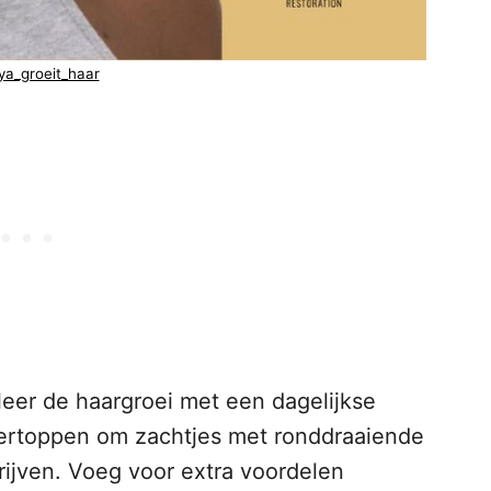
ya_groeit_haar
eer de haargroei met een dagelijkse
ertoppen om zachtjes met ronddraaiende
ijven. Voeg voor extra voordelen