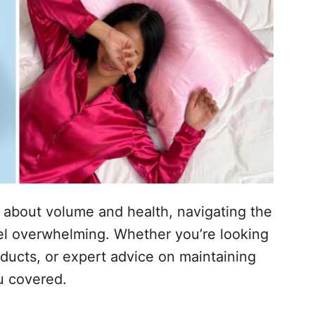
ns about volume and health, navigating the
eel overwhelming. Whether you’re looking
roducts, or expert advice on maintaining
ou covered.