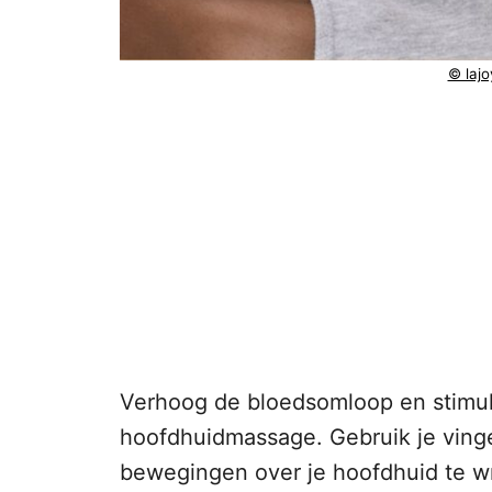
© lajo
Verhoog de bloedsomloop en stimul
hoofdhuidmassage. Gebruik je ving
bewegingen over je hoofdhuid te wr