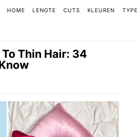
HOME
LENGTE
CUTS
KLEUREN
TYP
To Thin Hair: 34
 Know