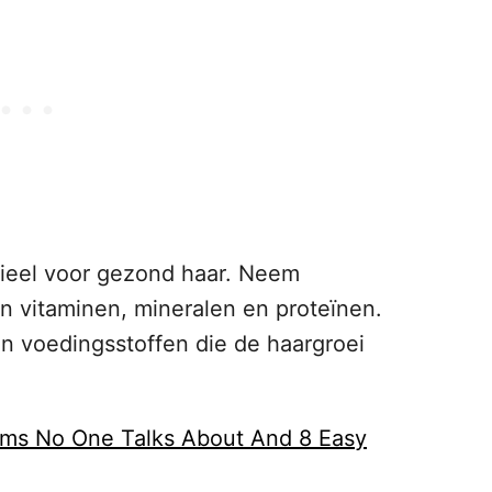
tieel voor gezond haar. Neem
an vitaminen, mineralen en proteïnen.
n voedingsstoffen die de haargroei
lems No One Talks About And 8 Easy