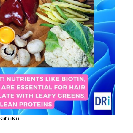
drihairloss