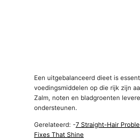
Een uitgebalanceerd dieet is essen
voedingsmiddelen op die rijk zijn a
Zalm, noten en bladgroenten levere
ondersteunen.
Gerelateerd: -
7 Straight-Hair Prob
Fixes That Shine