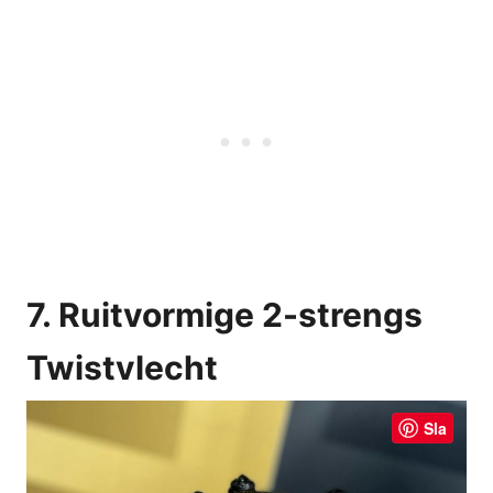
7. Ruitvormige 2-strengs
Twistvlecht
Sla