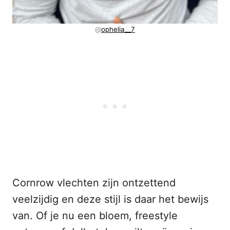
@
ophelia__7
Cornrow vlechten zijn ontzettend
veelzijdig en deze stijl is daar het bewijs
van. Of je nu een bloem, freestyle