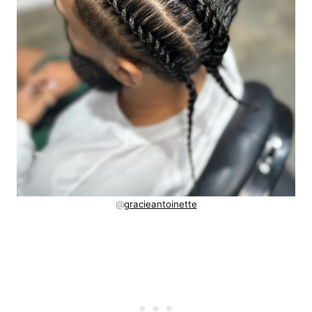
@
gracieantoinette