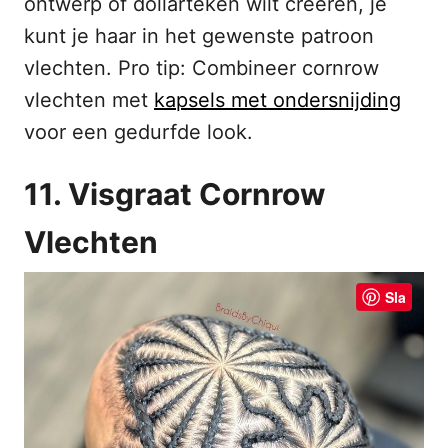
ontwerp of dollarteken wilt creëren, je
kunt je haar in het gewenste patroon
vlechten. Pro tip: Combineer cornrow
vlechten met
kapsels met ondersnijding
voor een gedurfde look.
11. Visgraat Cornrow
Vlechten
Sla