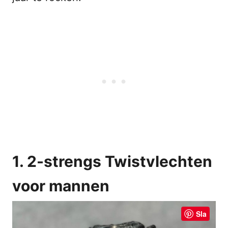
1. 2-strengs Twistvlechten
voor mannen
Sla