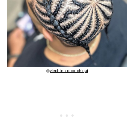
@
vlechten door chiqui