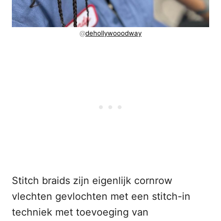
@
dehollywooodway
Stitch braids zijn eigenlijk cornrow
vlechten gevlochten met een stitch-in
techniek met toevoeging van