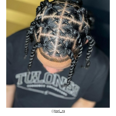
@
tori_rx