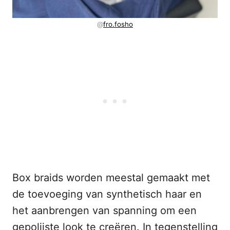
@
fro.fosho
Box braids worden meestal gemaakt met
de toevoeging van synthetisch haar en
het aanbrengen van spanning om een
gepolijste look te creëren. In tegenstelling