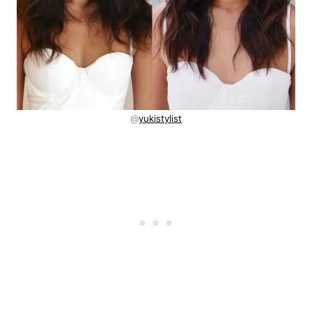
@
yukistylist