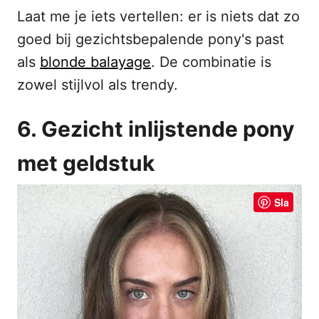
Laat me je iets vertellen: er is niets dat zo
goed bij gezichtsbepalende pony's past
als
blonde balayage
. De combinatie is
zowel stijlvol als trendy.
6. Gezicht inlijstende pony
met geldstuk
Sla