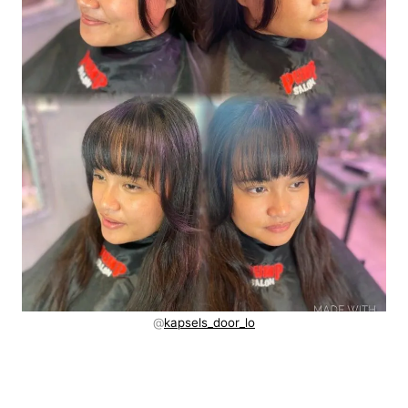
@
kapsels_door_lo