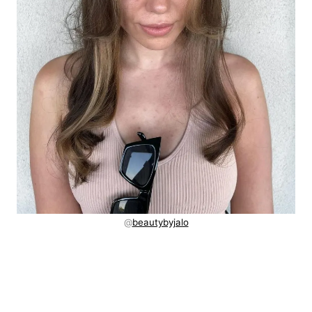
@
beautybyjalo