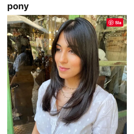
pony
Sla