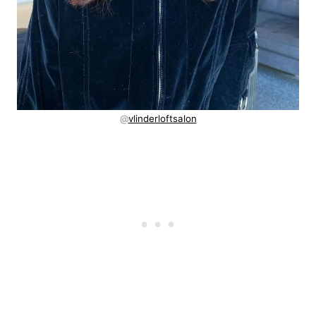
@
vlinderloftsalon