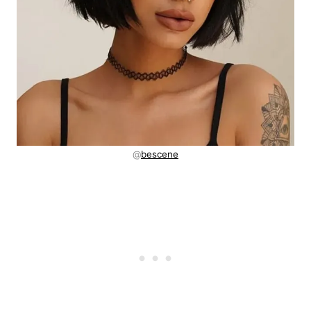
@
bescene