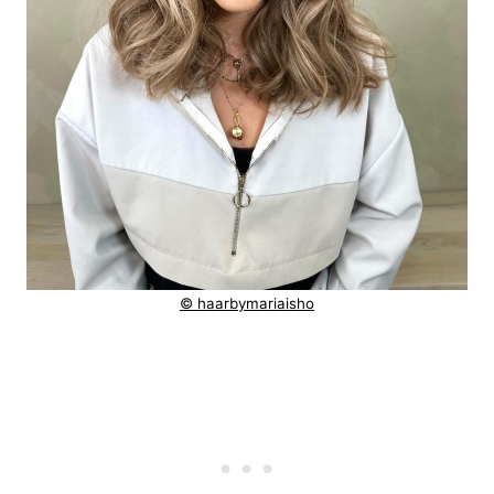
© haarbymariaisho