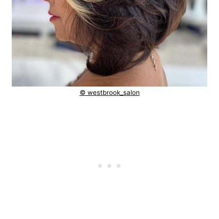
© westbrook_salon