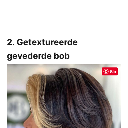
2. Getextureerde
gevederde bob
Sla