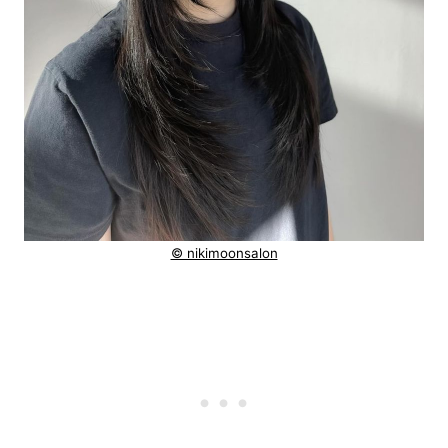
© nikimoonsalon