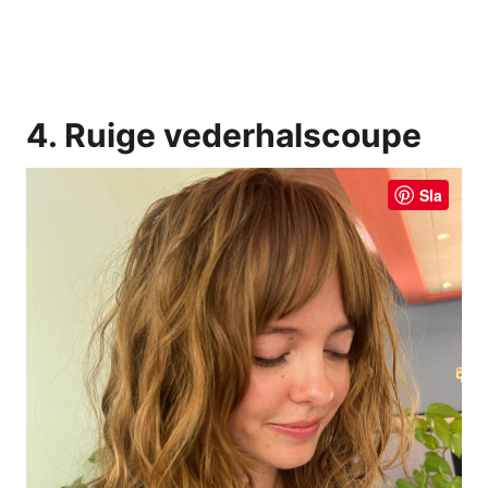
4. Ruige vederhalscoupe
Sla