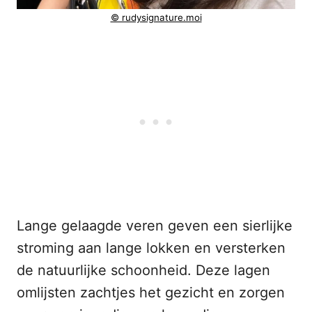
© rudysignature.moi
Lange gelaagde veren geven een sierlijke
stroming aan lange lokken en versterken
de natuurlijke schoonheid. Deze lagen
omlijsten zachtjes het gezicht en zorgen