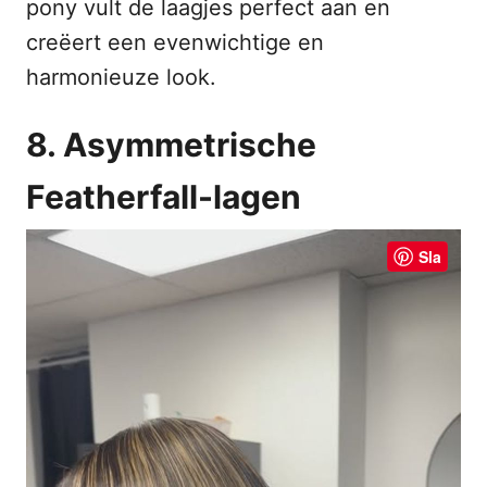
pony vult de laagjes perfect aan en
creëert een evenwichtige en
harmonieuze look.
8. Asymmetrische
Featherfall-lagen
Sla