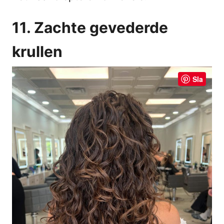
11. Zachte gevederde
krullen
Sla