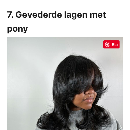
7. Gevederde lagen met
pony
Sla