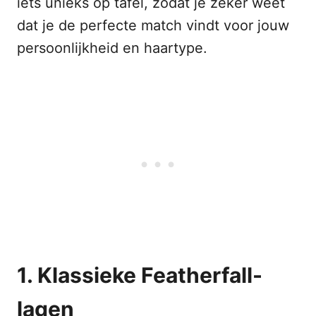
iets unieks op tafel, zodat je zeker weet
dat je de perfecte match vindt voor jouw
persoonlijkheid en haartype.
1. Klassieke Featherfall-
lagen