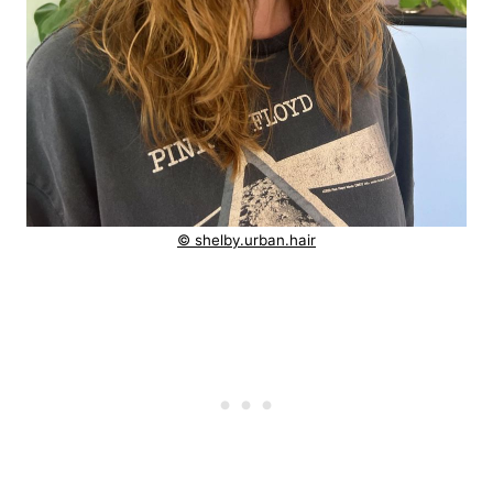
© shelby.urban.hair