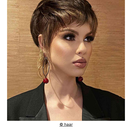
© haar