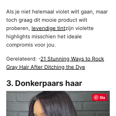
Als je niet helemaal violet wilt gaan, maar
toch graag dit mooie product wilt
proberen,
levendige tint
zijn violette
highlights misschien het ideale
compromis voor jou.
Gerelateerd: -
21 Stunning Ways to Rock
Gray Hair After Ditching the Dye
3. Donkerpaars haar
Sla