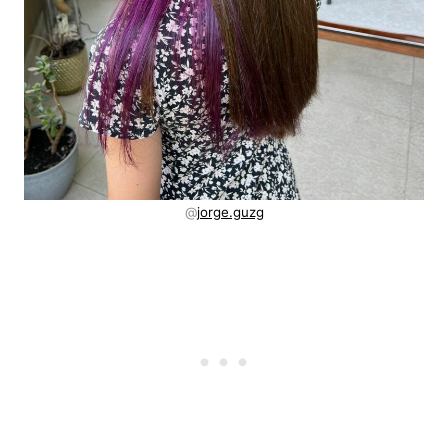
@
jorge.guzg