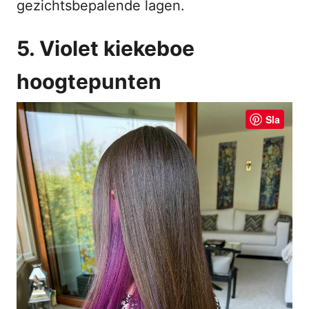
gezichtsbepalende lagen.
5. Violet kiekeboe
hoogtepunten
Sla