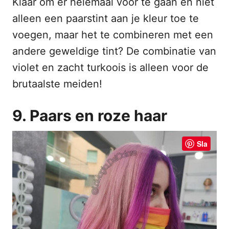
Klaar om er helemaal voor te gaan en niet
alleen een paarstint aan je kleur toe te
voegen, maar het te combineren met een
andere geweldige tint? De combinatie van
violet en zacht turkoois is alleen voor de
brutaalste meiden!
9. Paars en roze haar
Sla