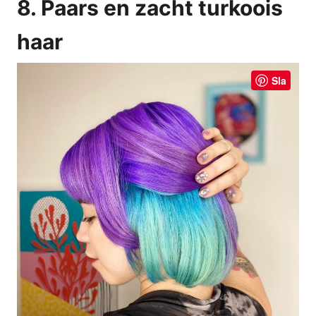
8. Paars en zacht turkoois
haar
Sla