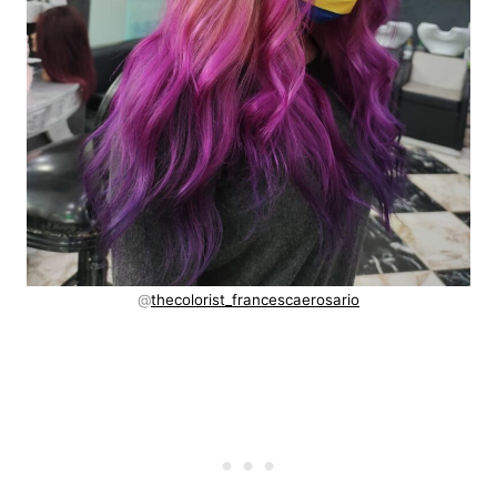
@
thecolorist_francescaerosario