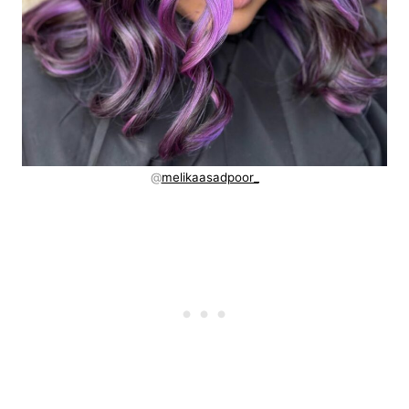
@
melikaasadpoor_