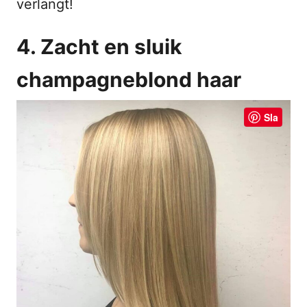
verlangt!
4. Zacht en sluik
champagneblond haar
Sla