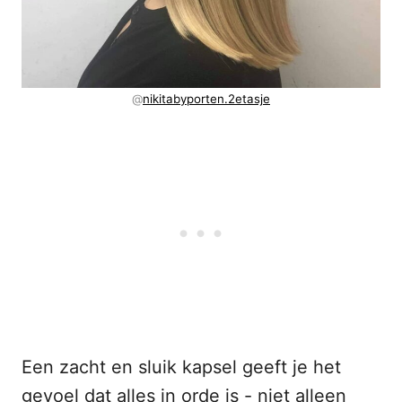
@
nikitabyporten.2etasje
Een zacht en sluik kapsel geeft je het
gevoel dat alles in orde is - niet alleen