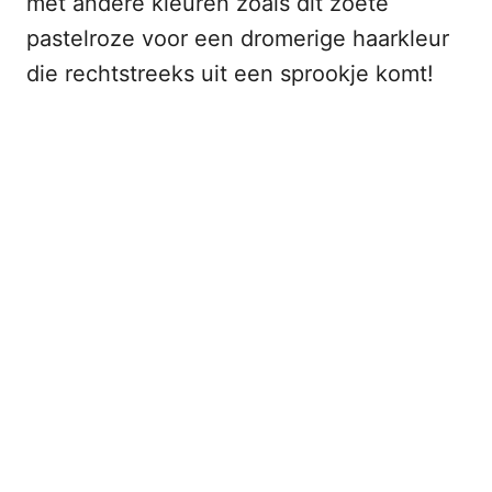
met andere kleuren zoals dit zoete
pastelroze voor een dromerige haarkleur
die rechtstreeks uit een sprookje komt!