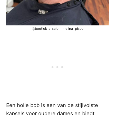
@
boetiek_s_salon_melina_pisco
Een holle bob is een van de stijlvolste
kapsels voor oudere dames en biedt