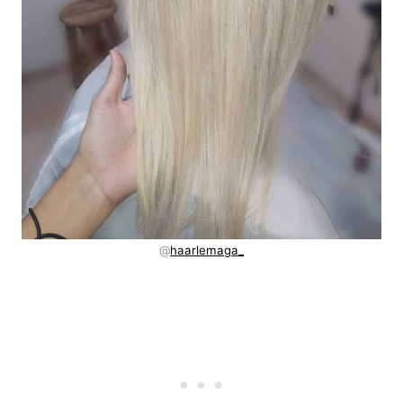
@
haarlemaga_