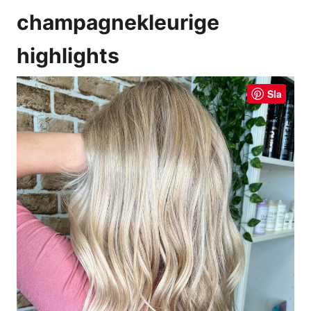
champagnekleurige
highlights
Sla