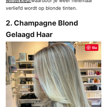
winterkleur
waardoor je weer helemaal
verliefd wordt op blonde tinten.
2. Champagne Blond
Gelaagd Haar
Sla