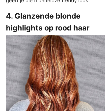
geeft je die moeiteloze trendy look.
4. Glanzende blonde
highlights op rood haar