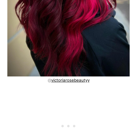
@
victoriarosebeautyy