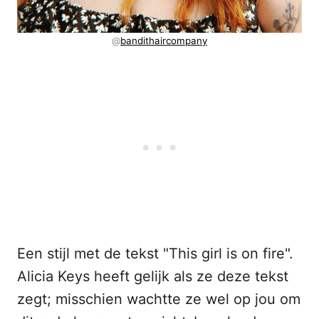
@
bandithaircompany
Een stijl met de tekst "This girl is on fire".
Alicia Keys heeft gelijk als ze deze tekst
zegt; misschien wachtte ze wel op jou om