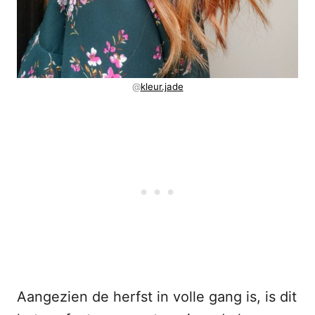
@
kleur.jade
Aangezien de herfst in volle gang is, is dit