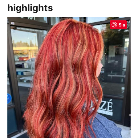
highlights
Sla