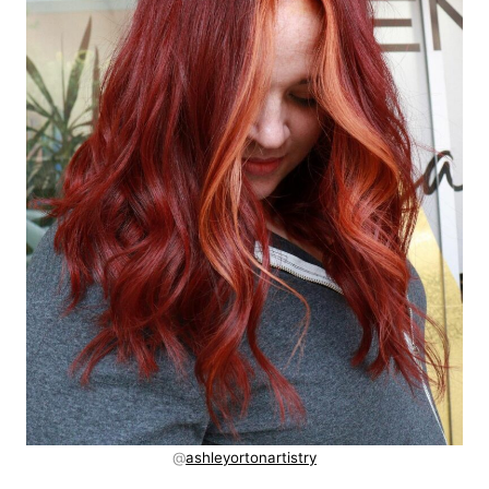
@
ashleyortonartistry