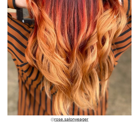
@
rose.salonyeager