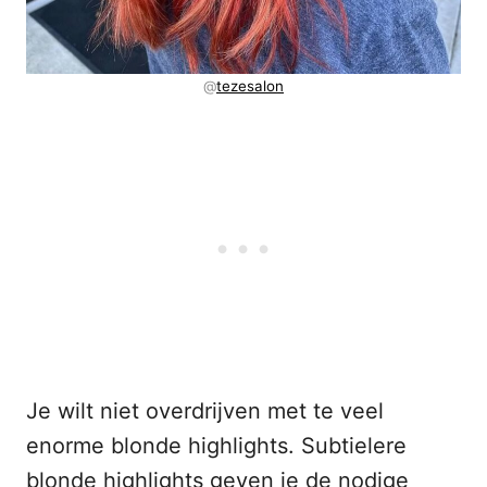
@
tezesalon
Je wilt niet overdrijven met te veel
enorme blonde highlights. Subtielere
blonde highlights geven je de nodige