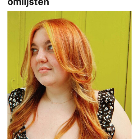
omlijsten