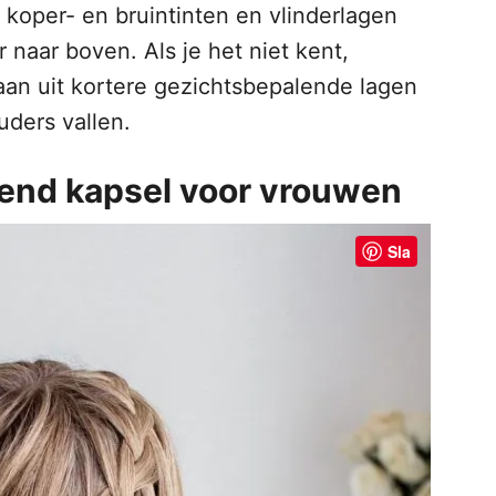
 koper- en bruintinten en vlinderlagen
 naar boven. Als je het niet kent,
an uit kortere gezichtsbepalende lagen
uders vallen.
vend kapsel voor vrouwen
Sla