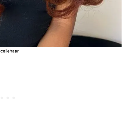
@
celiehaar