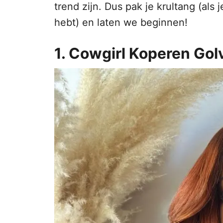
trend zijn. Dus pak je krultang (als
hebt) en laten we beginnen!
1. Cowgirl Koperen Gol