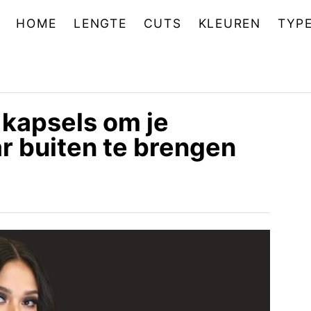
HOME
LENGTE
CUTS
KLEUREN
TYP
kapsels om je
ar buiten te brengen