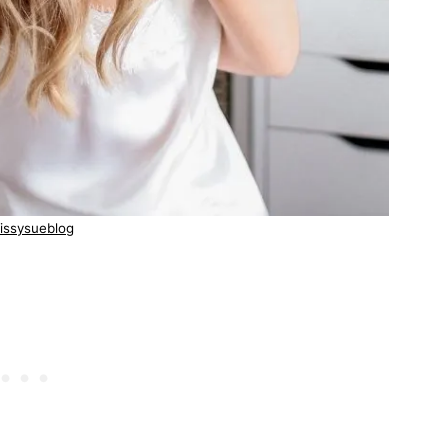
issysueblog