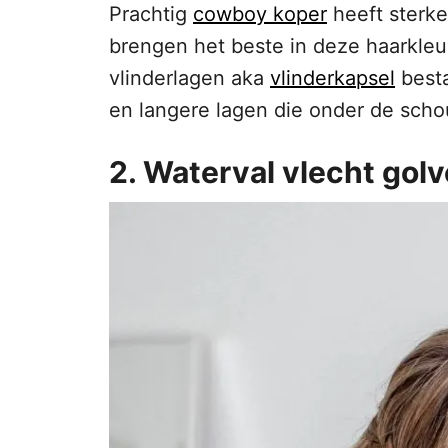
Prachtig
cowboy koper
heeft sterke
brengen het beste in deze haarkleur
vlinderlagen aka
vlinderkapsel
besta
en langere lagen die onder de scho
2. Waterval vlecht gol