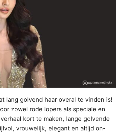
dat lang golvend haar overal te vinden is!
voor zowel rode lopers als speciale en
verhaal kort te maken, lange golvende
jlvol, vrouwelijk, elegant en altijd on-