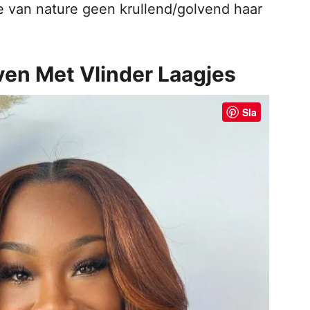
 je van nature geen krullend/golvend haar
ven Met Vlinder Laagjes
Sla